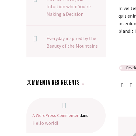
Intuition when You’re
In vel t
Making a Decision
quis eni
interdum
blandit i
Everyday inspired by the
Beauty of the Mountains
Deve
COMMENTAIRES RÉCENTS
A WordPress Commenter
dans
Hello world!