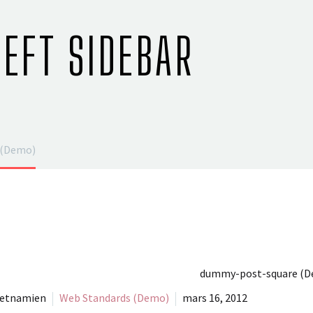
LEFT SIDEBAR
 (Demo)
vietnamien
Web Standards (Demo)
mars 16, 2012