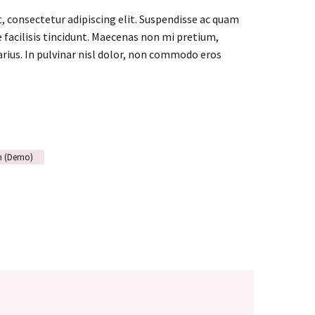
t, consectetur adipiscing elit. Suspendisse ac quam
facilisis tincidunt. Maecenas non mi pretium,
arius. In pulvinar nisl dolor, non commodo eros
n (Demo)