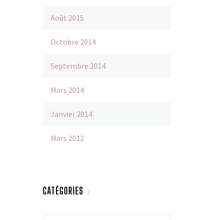
Août 2015
Octobre 2014
Septembre 2014
Mars 2014
Janvier 2014
Mars 2012
CATÉGORIES