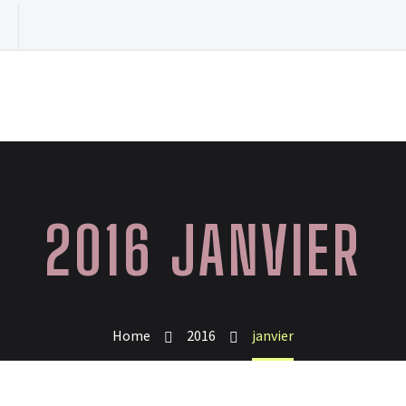
2016 JANVIER
Home
2016
janvier