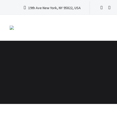
19th Ave New York, NY 95822, USA