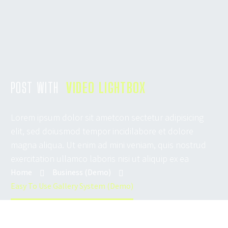
POST WITH
VIDEO LIGHTBOX
Lorem ipsum dolor sit ametcon sectetur adipisicing
elit, sed doiusmod tempor incidilabore et dolore
magna aliqua. Ut enim ad mini veniam, quis nostrud
exercitation ullamco laboris nisi ut aliquip ex ea
Home
Business (Demo)
Easy To Use Gallery System (Demo)