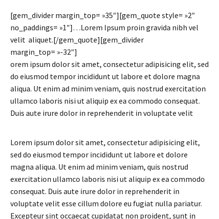
[gem_divider margin_top= »35″][gem_quote style= »2″
no_paddings= »1″]…Lorem Ipsum proin gravida nibh vel
velit aliquet.[/gem_quote][gem_divider
margin_top= »-32″]
orem ipsum dolor sit amet, consectetur adipisicing elit, sed
do eiusmod tempor incididunt ut labore et dolore magna
aliqua. Ut enim ad minim veniam, quis nostrud exercitation
ullamco laboris nisi ut aliquip ex ea commodo consequat.
Duis aute irure dolor in reprehenderit in voluptate velit
Lorem ipsum dolor sit amet, consectetur adipisicing elit,
sed do eiusmod tempor incididunt ut labore et dolore
magna aliqua. Ut enim ad minim veniam, quis nostrud
exercitation ullamco laboris nisi ut aliquip ex ea commodo
consequat. Duis aute irure dolor in reprehenderit in
voluptate velit esse cillum dolore eu fugiat nulla pariatur.
Excepteur sint occaecat cupidatat non proident, sunt in