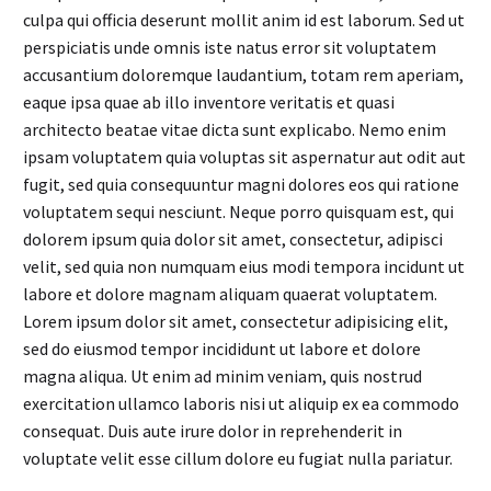
culpa qui officia deserunt mollit anim id est laborum. Sed ut
perspiciatis unde omnis iste natus error sit voluptatem
accusantium doloremque laudantium, totam rem aperiam,
eaque ipsa quae ab illo inventore veritatis et quasi
architecto beatae vitae dicta sunt explicabo. Nemo enim
ipsam voluptatem quia voluptas sit aspernatur aut odit aut
fugit, sed quia consequuntur magni dolores eos qui ratione
voluptatem sequi nesciunt. Neque porro quisquam est, qui
dolorem ipsum quia dolor sit amet, consectetur, adipisci
velit, sed quia non numquam eius modi tempora incidunt ut
labore et dolore magnam aliquam quaerat voluptatem.
Lorem ipsum dolor sit amet, consectetur adipisicing elit,
sed do eiusmod tempor incididunt ut labore et dolore
magna aliqua. Ut enim ad minim veniam, quis nostrud
exercitation ullamco laboris nisi ut aliquip ex ea commodo
consequat. Duis aute irure dolor in reprehenderit in
voluptate velit esse cillum dolore eu fugiat nulla pariatur.