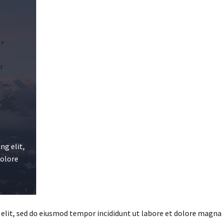
 »
r
ng elit,
dolore
 elit, sed do eiusmod tempor incididunt ut labore et dolore magna 