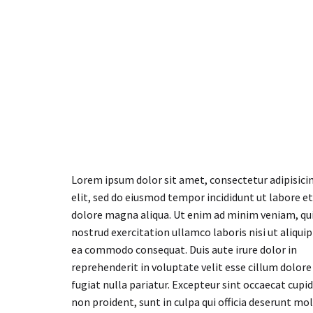
Lorem ipsum dolor sit amet, consectetur adipisici
elit, sed do eiusmod tempor incididunt ut labore et
dolore magna aliqua. Ut enim ad minim veniam, qu
nostrud exercitation ullamco laboris nisi ut aliquip
ea commodo consequat. Duis aute irure dolor in
reprehenderit in voluptate velit esse cillum dolore
fugiat nulla pariatur. Excepteur sint occaecat cupi
non proident, sunt in culpa qui officia deserunt mol