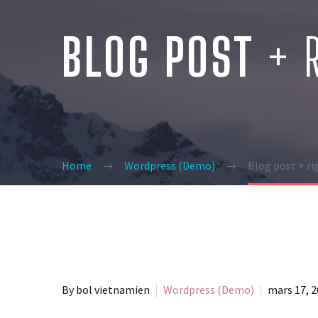
BLOG POST
+ 
Home
Wordpress (Demo)
Blog post + ri
By bol vietnamien
Wordpress (Demo)
mars 17, 