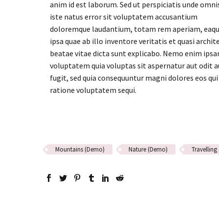
anim id est laborum. Sed ut perspiciatis unde omni
iste natus error sit voluptatem accusantium
doloremque laudantium, totam rem aperiam, eaq
ipsa quae ab illo inventore veritatis et quasi archit
beatae vitae dicta sunt explicabo. Nemo enim ips
voluptatem quia voluptas sit aspernatur aut odit a
fugit, sed quia consequuntur magni dolores eos qui
ratione voluptatem sequi.
Mountains (Demo)
Nature (Demo)
Travellin