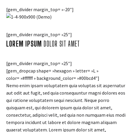
[gem_divider margin_top= »-20″]
[gem_divider margin_top= »25″]
LOREM IPSUM
DOLOR SIT AMET
[gem_divider margin_top= »25″]
[gem_dropcap shape= »hexagon » letter= »L »
color= »#ffffff » background_color= »#00bcd4″]
Nemo enim ipsam voluptatem quia voluptas sit aspernatur
aut odit aut fugit, sed quia consequuntur magni dolores eos
qui ratione voluptatem sequi nesciunt. Neque porro
quisquam est, qui dolorem ipsum quia dolor sit amet,
consectetur, adipisci velit, sed quia non numquam eius modi
tempora incidunt ut labore et dolore magnam aliquam
quaerat voluptatem. Lorem ipsum dolor sit amet,