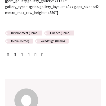
[gem_gallery gallery_gallery= »11317″
gallery_type= »grid » gallery_layout= »3x » gaps_size= »42″
metro_max_row_height= »380″]
Development (Demo)
Finance (Demo)
Media (Demo)
Webdesign (Demo)