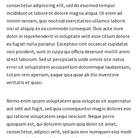
consectetur adipisicing elit, sed do eiusmod tempor
incididunt ut labore et dolore magna aliqua. Ut enim ad
minim veniam, quis nostrud exercitation ullamco laboris
nisi ut aliquip ex ea commodo consequat. Duis aute irure
dolor in reprehenderit in voluptate velit esse cillum dolore
eu fugiat nulla pariatur. Excepteur sint occaecat cupidatat
non proident, sunt in culpa qui officia deserunt mollit anim
id est laborum. Sed ut perspiciatis unde omnis iste natus
error sit voluptatem accusantium doloremque laudantium,
totam rem aperiam, eaque ipsa quae ab illo inventore
veritatis et quasi.
Nemo enim ipsam voluptatem quia voluptas sit aspernatur
aut odit aut fugit, sed quia consequuntur magni dolores eos
qui ratione voluptatem sequi nesciunt. Neque porro
quisquam est, qui dolorem ipsum quia dolor sit amet,
consectetur, adipisci velit, sed quia non numquam eius modi