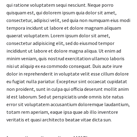
qui ratione voluptatem sequi nesciunt. Neque porro
quisquam est, qui dolorem ipsum quia dolor sit amet,
consectetur, adipisci velit, sed quia non numquam eius modi
tempora incidunt ut labore et dolore magnam aliquam
quaerat voluptatem. Lorem ipsum dolor sit amet,
consectetur adipisicing elit, sed do eiusmod tempor
incididunt ut labore et dolore magna aliqua. Ut enim ad
minim veniam, quis nostrud exercitation ullamco laboris
nisi ut aliquip ex ea commodo consequat. Duis aute irure
dolor in reprehenderit in voluptate velit esse cillum dolore
eu fugiat nulla pariatur. Excepteur sint occaecat cupidatat
non proident, sunt in culpa qui officia deserunt mollit anim
id est laborum. Sed ut perspiciatis unde omnis iste natus
error sit voluptatem accusantium doloremque laudantium,
totam rem aperiam, eaque ipsa quae ab illo inventore
veritatis et quasi architecto beatae vitae dicta sun.